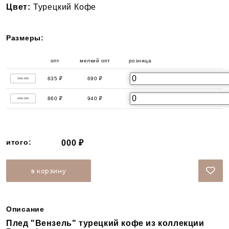
Цвет:
Турецкий Кофе
Размеры:
опт
мелкий опт
розница
-
635 ₽
690 ₽
750 ₽
150x200
-
860 ₽
940 ₽
1 015 ₽
220x200
итого:
000 ₽
в корзину
Описание
Плед "Вензель" турецкий кофе из коллекции