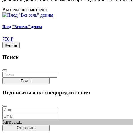
Вы недавно смотрели
Плед "Вензель" деним
750 ₽
Купить
Поиск
Поиск
Подписаться на спецпредложения
Загрузка...
Отправить