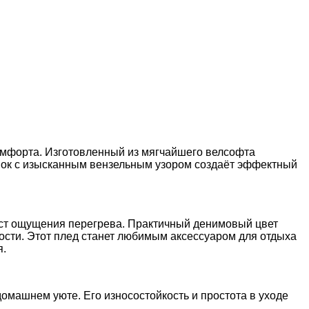
омфорта. Изготовленный из мягчайшего велсофта
енок с изысканным вензельным узором создаёт эффектный
аст ощущения перегрева. Практичный денимовый цвет
ности. Этот плед станет любимым аксессуаром для отдыха
я.
домашнем уюте. Его износостойкость и простота в уходе