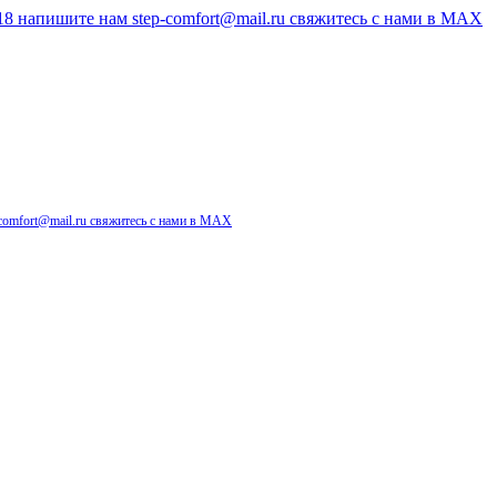
-18
напишите нам
step-comfort@mail.ru
свяжитесь с нами в
MAX
comfort@mail.ru
свяжитесь с нами в
MAX