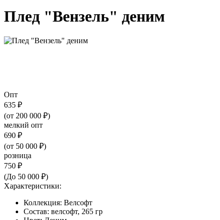
Плед "Вензель" деним
Опт
635 ₽
(от 200 000 ₽)
мелкий опт
690 ₽
(от 50 000 ₽)
розница
750 ₽
(До 50 000 ₽)
Характеристики:
Коллекция:
Велсофт
Состав:
велсофт, 265 гр