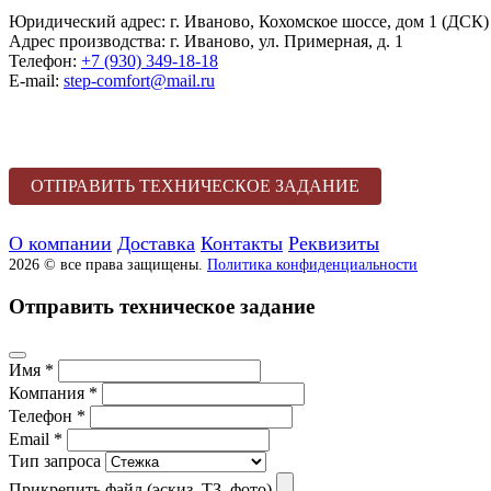
Юридический адрес:
г. Иваново, Кохомское шоссе, дом 1 (ДСК)
Адрес производства:
г. Иваново, ул. Примерная, д. 1
Телефон:
+7 (930) 349-18-18
E-mail:
step-comfort@mail.ru
ОТПРАВИТЬ ТЕХНИЧЕСКОЕ ЗАДАНИЕ
О компании
Доставка
Контакты
Реквизиты
2026 © все права защищены.
Политика конфиденциальности
Отправить техническое задание
Имя *
Компания *
Телефон *
Email *
Тип запроса
Прикрепить файл (эскиз, ТЗ, фото)