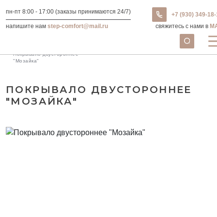
пн-пт 8:00 - 17:00 (заказы принимаются 24/7)
+7 (930) 349-18
напишите нам
step-comfort@mail.ru
свяжитесь с нами в
M
Текстиль в Иваново
Покрывала
Коллекция Уют
Покрывало двустороннее
"Мозайка"
ПОКРЫВАЛО ДВУСТОРОННЕЕ
"МОЗАЙКА"