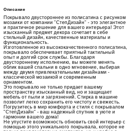
Описание
Покрывало двустороннее из полисатина с рисунком
мозаики от компании "СтепДизайн" - это элегантное
и практичное решение для вашего интерьера! Этот
изысканный предмет декора сочетает в себе
стильный дизайн, качественные материалы и
функциональность.
Изготовленное из высококачественного полисатина,
покрывало обеспечивает приятный тактильный
опыт и долгий срок службы. Благодаря
двустороннему исполнению, вы можете менять
облик вашей спальни в одно мгновение, выбирая
между двумя привлекательными дизайнами -
классической мозаикой и современным
орнаментом.
Это покрывало не только придает вашему
пространству изысканный вид, но и защищает
мебель от пыли и загрязнений. Стирка в машине
позволит легко сохранить его чистоту и свежесть.
Погрузитесь в мир комфорта и стиля с покрывалом
"СтепДизайн" - ваш надежный спутник в уюте и
гармонии вашего дома!
Не упустите возможность обновить свой интерьер с
помощью этого уникального покрывала, которое не